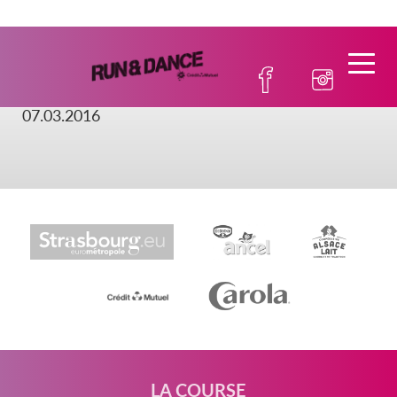
Sponsors
07.03.2016
LA COURSE