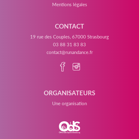
Mentions légales
CONTACT
19 rue des Couples, 67000 Strasbourg
03 88 31 83 83
contact@runandance.fr
ORGANISATEURS
Une organisation