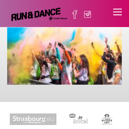
001-DSC_5974