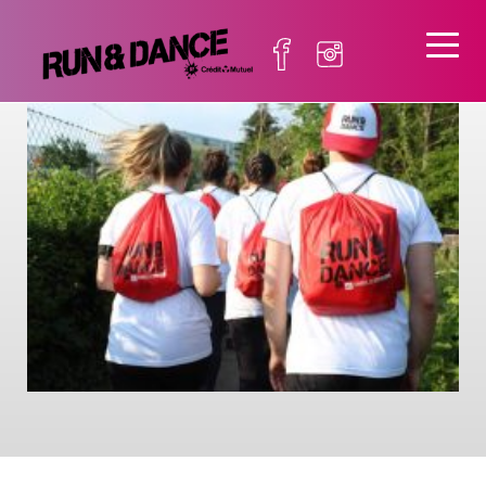
IMG_5309