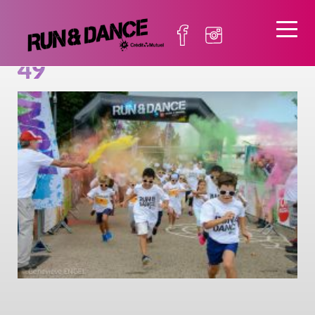
RUN AND DANCE 2022-
49