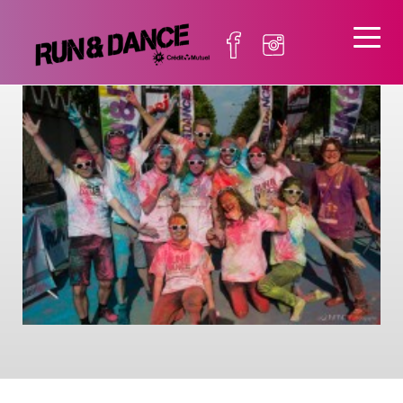
devenirbenevole