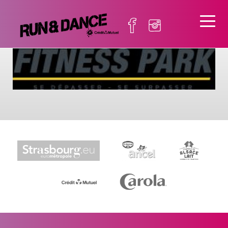
Fitness park