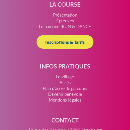
LA COURSE
Présentation
Épreuves
Le parcours RUN & DANCE
Inscriptions & Tarifs
INFOS PRATIQUES
Le village
Accès
Plan d'accès & parcours
Devenir bénévole
Mentions légales
CONTACT
19 rue des Couples, 67000 Strasbourg