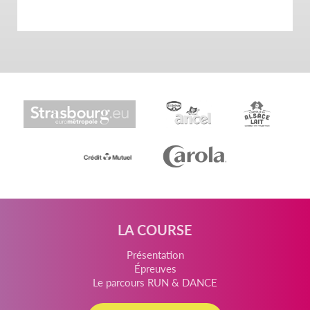
LA COURSE
Présentation
Épreuves
Le parcours RUN & DANCE