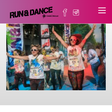
_MG_4207