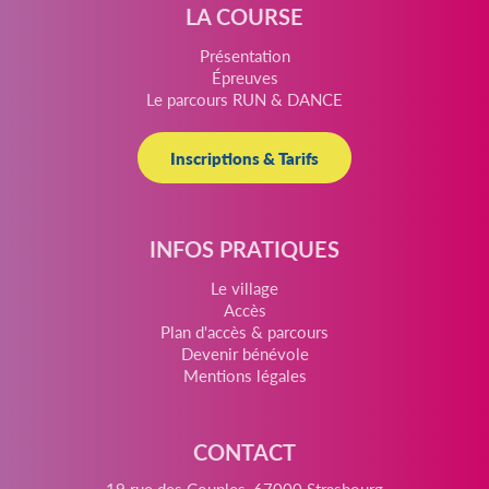
LA COURSE
Présentation
Épreuves
Le parcours RUN & DANCE
Inscriptions & Tarifs
INFOS PRATIQUES
Le village
Accès
Plan d'accès & parcours
Devenir bénévole
Mentions légales
CONTACT
19 rue des Couples, 67000 Strasbourg