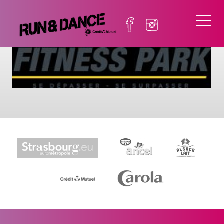
Fitness park