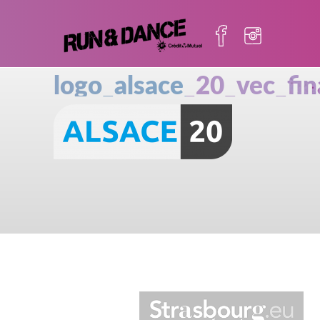
logo_alsace_20_vec_fin