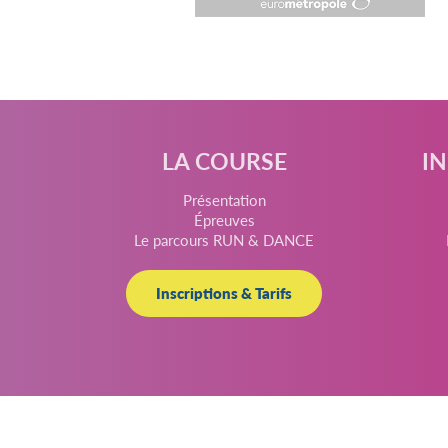
LA COURSE
I
Présentation
Épreuves
Le parcours RUN & DANCE
Inscriptions & Tarifs