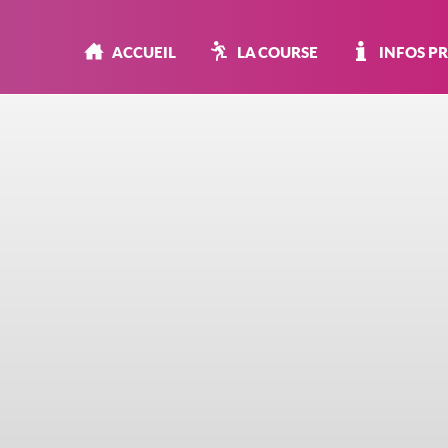
ACCUEIL
LA COURSE
INFOS P