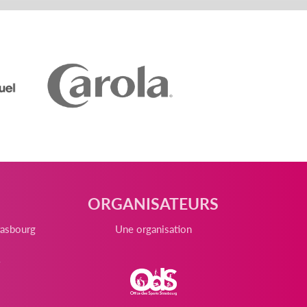
ORGANISATEURS
rasbourg
Une organisation