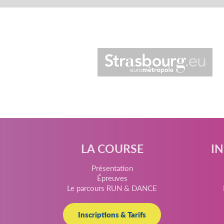
LA COURSE
I
Présentation
Épreuves
Le parcours RUN & DANCE
Inscriptions & Tarifs