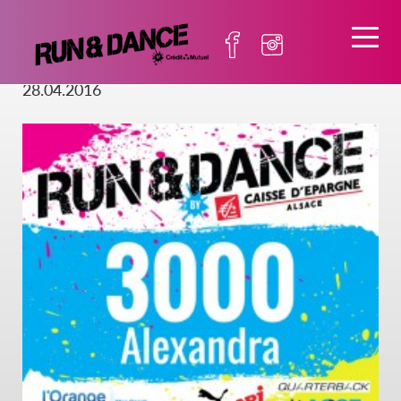
DOSSARD-2
28.04.2016