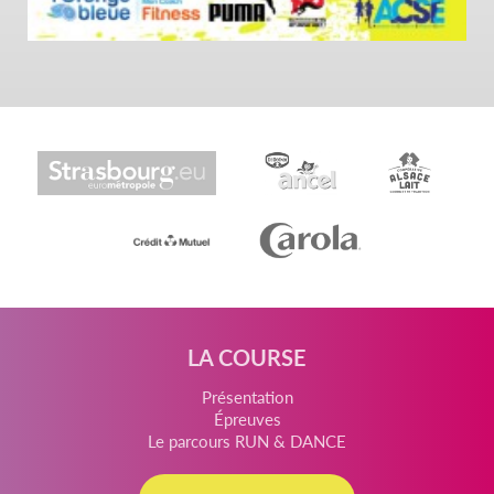
LA COURSE
Présentation
Épreuves
Le parcours RUN & DANCE