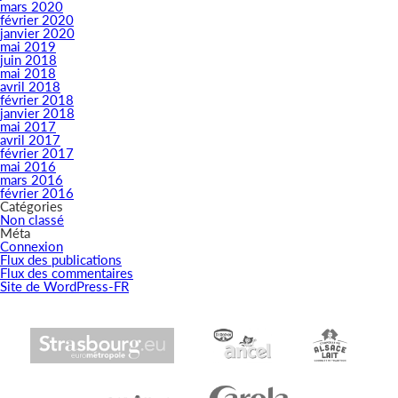
mars 2020
février 2020
janvier 2020
mai 2019
juin 2018
mai 2018
avril 2018
février 2018
janvier 2018
mai 2017
avril 2017
février 2017
mai 2016
mars 2016
février 2016
Catégories
Non classé
Méta
Connexion
Flux des publications
Flux des commentaires
Site de WordPress-FR