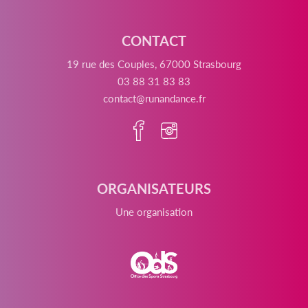
CONTACT
19 rue des Couples, 67000 Strasbourg
03 88 31 83 83
contact@runandance.fr
ORGANISATEURS
Une organisation