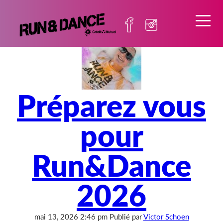
Archives
Préparez vous
pour
Run&Dance
2026
mai 13, 2026 2:46 pm
Publié par
Victor Schoen