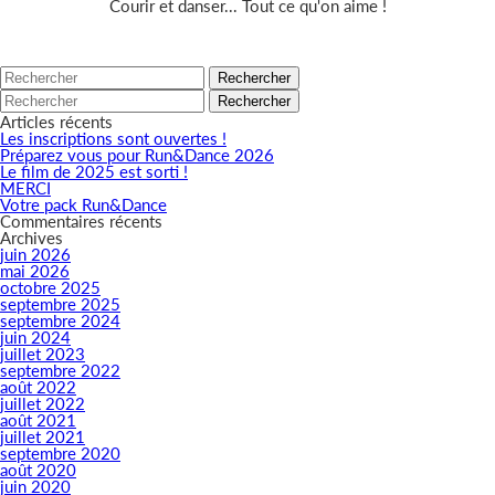
Courir et danser... Tout ce qu'on aime !
Rechercher
Rechercher
Articles récents
Les inscriptions sont ouvertes !
Préparez vous pour Run&Dance 2026
Le film de 2025 est sorti !
MERCI
Votre pack Run&Dance
Commentaires récents
Archives
juin 2026
mai 2026
octobre 2025
septembre 2025
septembre 2024
juin 2024
juillet 2023
septembre 2022
août 2022
juillet 2022
août 2021
juillet 2021
septembre 2020
août 2020
juin 2020