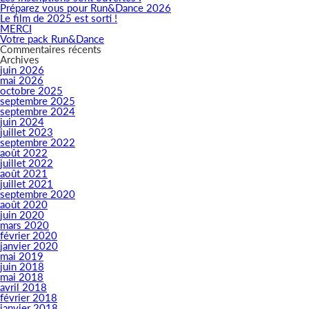
Préparez vous pour Run&Dance 2026
Le film de 2025 est sorti !
MERCI
Votre pack Run&Dance
Commentaires récents
Archives
juin 2026
mai 2026
octobre 2025
septembre 2025
septembre 2024
juin 2024
juillet 2023
septembre 2022
août 2022
juillet 2022
août 2021
juillet 2021
septembre 2020
août 2020
juin 2020
mars 2020
février 2020
janvier 2020
mai 2019
juin 2018
mai 2018
avril 2018
février 2018
janvier 2018