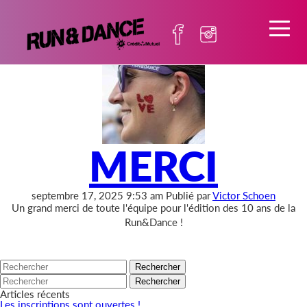
Archives
MERCI
septembre 17, 2025 9:53 am
Publié par
Victor Schoen
Un grand merci de toute l'équipe pour l'édition des 10 ans de la
Run&Dance !
Rechercher
Rechercher
Articles récents
Les inscriptions sont ouvertes !