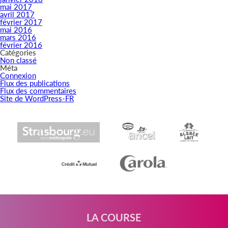
mai 2017
avril 2017
février 2017
mai 2016
mars 2016
février 2016
Catégories
Non classé
Méta
Connexion
Flux des publications
Flux des commentaires
Site de WordPress-FR
LA COURSE