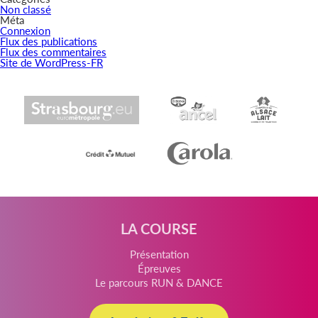
Non classé
Méta
Connexion
Flux des publications
Flux des commentaires
Site de WordPress-FR
LA COURSE
Présentation
Épreuves
Le parcours RUN & DANCE