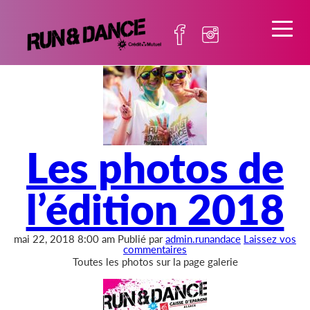
Archives de l'auteur admin.runandace
Les photos de
l’édition 2018
mai 22, 2018 8:00 am
Publié par
admin.runandace
Laissez vos
commentaires
Toutes les photos sur la page galerie