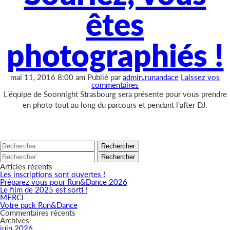
êtes
photographiés !
mai 11, 2016 8:00 am
Publié par
admin.runandace
Laissez vos
commentaires
L’équipe de Soonnight Strasbourg sera présente pour vous prendre
en photo tout au long du parcours et pendant l’after DJ.
Rechercher
Rechercher
Articles récents
Les inscriptions sont ouvertes !
Préparez vous pour Run&Dance 2026
Le film de 2025 est sorti !
MERCI
Votre pack Run&Dance
Commentaires récents
Archives
juin 2026