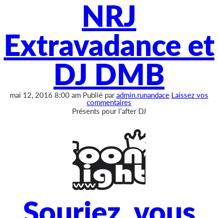
NRJ
Extravadance et
DJ DMB
mai 12, 2016 8:00 am
Publié par
admin.runandace
Laissez vos
commentaires
Présents pour l’after DJ
Souriez, vous